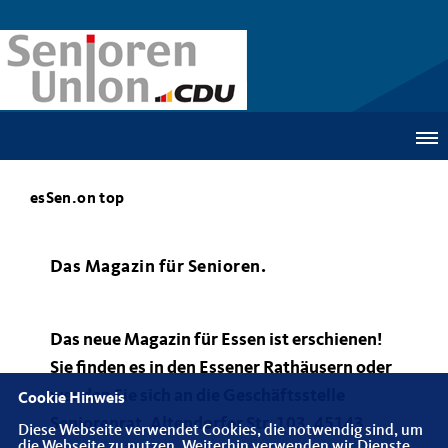
esSen.on top
Das Magazin für Senioren.
Das neue Magazin für Essen ist erschienen!
Sie finden es in den Essener Rathäusern oder
wenden Sie sich an die Geschäftsstelle
Cookie Hinweis
Seniorenrat, Altendorfer Str. 103, 45143
Diese Webseite verwendet Cookies, die notwendig sind, um
die Webseite zu nutzen. Weiterhin verwenden wir Dienste