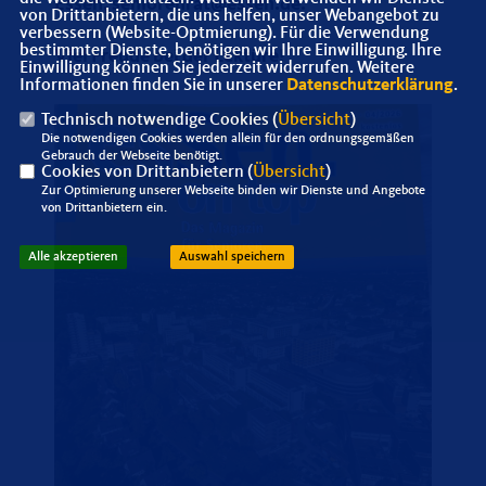
Essen, seniorenrat@essen.de.
von Drittanbietern, die uns helfen, unser Webangebot zu
verbessern (Website-Optmierung). Für die Verwendung
bestimmter Dienste, benötigen wir Ihre Einwilligung. Ihre
Viel Freude bei der Lektüre!
Einwilligung können Sie jederzeit widerrufen. Weitere
Informationen finden Sie in unserer
Datenschutzerklärung
.
Technisch notwendige Cookies (
Übersicht
)
Die notwendigen Cookies werden allein für den ordnungsgemäßen
Gebrauch der Webseite benötigt.
Cookies von Drittanbietern (
Übersicht
)
Zur Optimierung unserer Webseite binden wir Dienste und Angebote
von Drittanbietern ein.
Alle akzeptieren
Auswahl speichern