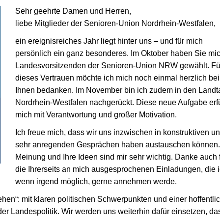
Sehr geehrte Damen und Herren,
liebe Mitglieder der Senioren-Union Nordrhein-Westfalen,
ein ereignisreiches Jahr liegt hinter uns – und für mich
persönlich ein ganz besonderes. Im Oktober haben Sie mic
Landesvorsitzenden der Senioren-Union NRW gewählt. Fü
dieses Vertrauen möchte ich mich noch einmal herzlich bei
Ihnen bedanken. Im November bin ich zudem in den Landt
Nordrhein-Westfalen nachgerückt. Diese neue Aufgabe erfü
mich mit Verantwortung und großer Motivation.
Ich freue mich, dass wir uns inzwischen in konstruktiven u
sehr anregenden Gesprächen haben austauschen können. 
Meinung und Ihre Ideen sind mir sehr wichtig. Danke auch 
die Ihrerseits an mich ausgesprochenen Einladungen, die i
wenn irgend möglich, gerne annehmen werde.
hen“: mit klaren politischen Schwerpunkten und einer hoffentli
der Landespolitik. Wir werden uns weiterhin dafür einsetzen, da