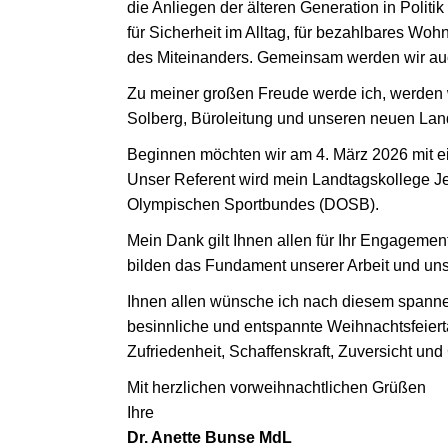
die Anliegen der älteren Generation in Politi
für Sicherheit im Alltag, für bezahlbares Wohne
des Miteinanders. Gemeinsam werden wir au
Zu meiner großen Freude werde ich, werden w
Solberg, Büroleitung und unseren neuen Land
Beginnen möchten wir am 4. März 2026 mit e
Unser Referent wird mein Landtagskollege Je
Olympischen Sportbundes (DOSB).
Mein Dank gilt Ihnen allen für Ihr Engagement
bilden das Fundament unserer Arbeit und unse
Ihnen allen wünsche ich nach diesem spannen
besinnliche und entspannte Weihnachtsfeier
Zufriedenheit, Schaffenskraft, Zuversicht un
Mit herzlichen vorweihnachtlichen Grüßen
Ihre
Dr. Anette Bunse MdL