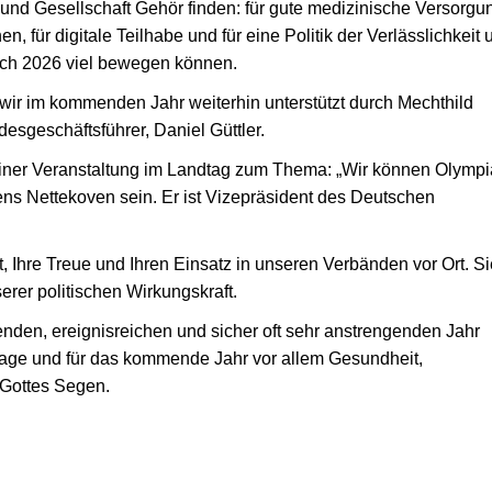
k und Gesellschaft Gehör finden: für gute medizinische Versorgu
n, für digitale Teilhabe und für eine Politik der Verlässlichkeit 
ch 2026 viel bewegen können.
ir im kommenden Jahr weiterhin unterstützt durch Mechthild
esgeschäftsführer, Daniel Güttler.
iner Veranstaltung im Landtag zum Thema: „Wir können Olympi
ns Nettekoven sein. Er ist Vizepräsident des Deutschen
, Ihre Treue und Ihren Einsatz in unseren Verbänden vor Ort. Si
rer politischen Wirkungskraft.
den, ereignisreichen und sicher oft sehr anstrengenden Jahr
tage und für das kommende Jahr vor allem Gesundheit,
d Gottes Segen.