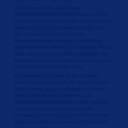
Im Anschluss stellte sich der neue
Landesgeschäftsführer Daniel Güttler vor. Der
aus Steinfurt stammende Güttler betonte, dass er
gemeinsam mit der Landesvorsitzenden und
dem Vorstand die Senioren-Union
organisatorisch und inhaltlich zukunftsfähig
weiterentwickeln möchte. Ein besonderer Fokus
liege dabei auf einer modernen Ansprache der
Mitglieder sowie einer stärkeren Vernetzung der
verschiedenen Ebenen der Union.
Ein besonderes Zeichen für den gelebten
Generationendialog setzte die Vorstellung von
Clifford Okoro, der sich auf eigenen Wunsch
beim Bezirksvorstand präsentierte. Der
Bezirksvorsitzende der Jungen Union Münster
unterstrich die Bedeutung eines engen
Austauschs zwischen Jung und Alt. Gerade die
junge Generation könne von den Erfahrungen